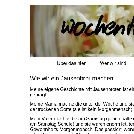
Über das hier
Wer wir sind
Wie wir ein Jausenbrot machen
Meine eigene Geschichte mit Jausenbroten ist e
geprägt:
Meine Mama machte die unter der Woche und si
der trockenen Sorte (sie ist kein Morgenmensch).
Mein Vater machte die am Samstag (ja, ich hatte
am Samstag Schule) und sie waren enorm fett (er 
Gewohnheits-Morgenmensch. Das passiert, wen