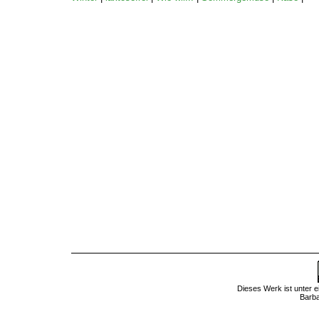
Dieses
Werk
ist unter 
Barba