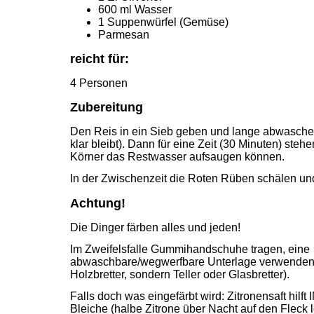
600 ml Wasser
1 Suppenwürfel (Gemüse)
Parmesan
reicht für:
4 Personen
Zubereitung
Den Reis in ein Sieb geben und lange abwasche
klar bleibt). Dann für eine Zeit (30 Minuten) steh
Körner das Restwasser aufsaugen können.
In der Zwischenzeit die Roten Rüben schälen und
Achtung!
Die Dinger färben alles und jeden!
Im Zweifelsfalle Gummihandschuhe tragen, eine
abwaschbare/wegwerfbare Unterlage verwenden 
Holzbretter, sondern Teller oder Glasbretter).
Falls doch was eingefärbt wird: Zitronensaft hilft
Bleiche (halbe Zitrone über Nacht auf den Fleck 