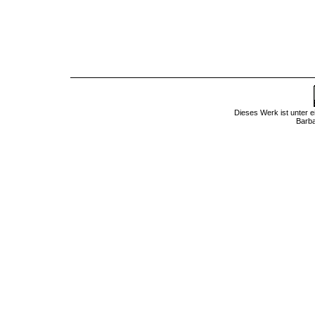
Dieses
Werk
ist unter 
Barba